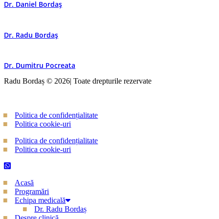
Dr. Daniel Bordaș
Dr. Radu Bordaș​
Dr. Dumitru Pocreata
Radu Bordaș © 2026| Toate drepturile rezervate
Politica de confidențialitate
Politica cookie-uri
Politica de confidențialitate
Politica cookie-uri
Acasă
Programări
Echipa medicală
Dr. Radu Bordaș
Despre clinică