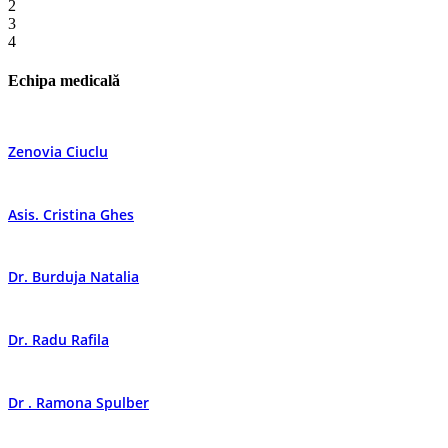
2
3
4
Echipa medicală
Zenovia Ciuclu
Asis. Cristina Ghes
Dr. Burduja Natalia
Dr. Radu Rafila
Dr . Ramona Spulber