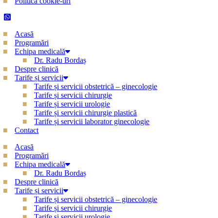
Politica cookie-uri
Acasă
Programări
Echipa medicală
Dr. Radu Bordaș
Despre clinică
Tarife și servicii
Tarife și servicii obstetrică – ginecologie
Tarife și servicii chirurgie
Tarife și servicii urologie
Tarife și servicii chirurgie plastică
Tarife și servicii laborator ginecologie
Contact
Acasă
Programări
Echipa medicală
Dr. Radu Bordaș
Despre clinică
Tarife și servicii
Tarife și servicii obstetrică – ginecologie
Tarife și servicii chirurgie
Tarife și servicii urologie