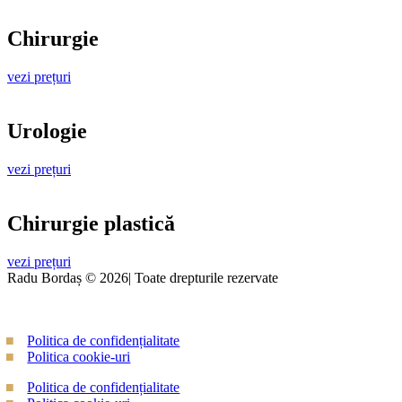
Chirurgie
vezi prețuri
Urologie
vezi prețuri
Chirurgie plastică
vezi prețuri
Radu Bordaș © 2026| Toate drepturile rezervate
Politica de confidențialitate
Politica cookie-uri
Politica de confidențialitate