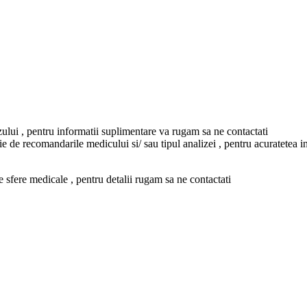
azului , pentru informatii suplimentare va rugam sa ne contactati
tie de recomandarile medicului si/ sau tipul analizei , pentru acuratetea i
te sfere medicale , pentru detalii rugam sa ne contactati