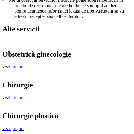
Pretul corect al serviciilor medicale poate suferi modificari in
functie de recomandarile medicului si/ sau tipul analizei ,
pentru acuratetea informatiei legata de pret va rugam sa va
adresati receptiei sau call centerului .
Alte servicii
Obstetrică ginecologie
vezi prețuri
Chirurgie
vezi prețuri
Chirurgie plastică
vezi prețuri