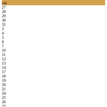
vin
27
28
29
30
31
3
4
5
6
7
10
11
12
13
14
17
18
19
20
21
24
25
26
27