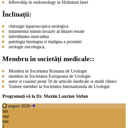
fellowship in endourology in Holmium laser
Înclinații:
chirurgie laparoscopica urologica
tratamentul minim invaziv al litiazei renale
infertilitatea masculina
patologia beningna si maligna a prostatei
urologie oncologica,
Membru în societăți medicale::
Membru in Societatea Romana de Urologie
membru in Societatea Europeana de Urologie
autor si coautor peste 50 de articole medicale si studii clinice
Trainee member la Societatea Internationala de Urologie
Programați-vă la Dr. Maxim Laurian Stefan
august 2026
lun
mar
mie
J