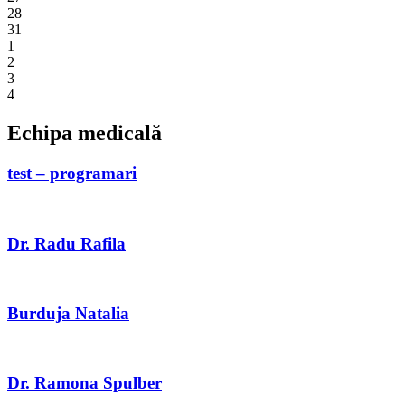
28
31
1
2
3
4
Echipa medicală
test – programari
Dr. Radu Rafila
Burduja Natalia
Dr. Ramona Spulber