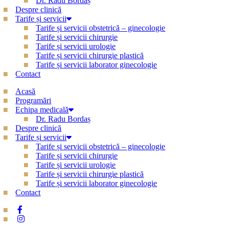
Dr. Radu Bordaș
Despre clinică
Tarife și servicii
Tarife și servicii obstetrică – ginecologie
Tarife și servicii chirurgie
Tarife și servicii urologie
Tarife și servicii chirurgie plastică
Tarife și servicii laborator ginecologie
Contact
Acasă
Programări
Echipa medicală
Dr. Radu Bordaș
Despre clinică
Tarife și servicii
Tarife și servicii obstetrică – ginecologie
Tarife și servicii chirurgie
Tarife și servicii urologie
Tarife și servicii chirurgie plastică
Tarife și servicii laborator ginecologie
Contact